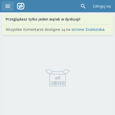
Zaloguj się
Przeglądasz tylko jeden wątek w dyskusji!
Wszystkie Komentarze dostępne są na
stronie Znaleziska
.