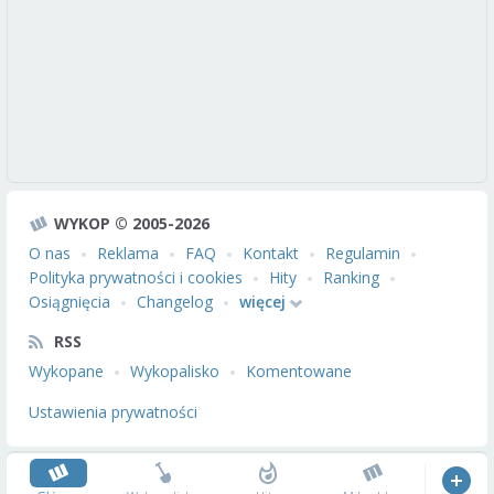
WYKOP © 2005-2026
O nas
Reklama
FAQ
Kontakt
Regulamin
Polityka prywatności i cookies
Hity
Ranking
Osiągnięcia
Changelog
więcej
RSS
Wykopane
Wykopalisko
Komentowane
Ustawienia prywatności