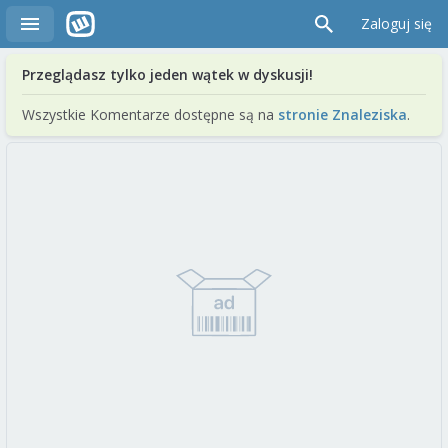
Zaloguj się
Przeglądasz tylko jeden wątek w dyskusji!
Wszystkie Komentarze dostępne są na
stronie Znaleziska
.