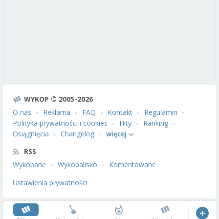
WYKOP © 2005-2026
O nas
Reklama
FAQ
Kontakt
Regulamin
Polityka prywatności i cookies
Hity
Ranking
Osiągnięcia
Changelog
więcej
RSS
Wykopane
Wykopalisko
Komentowane
Ustawienia prywatności