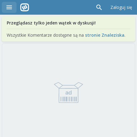
Zaloguj się
Przeglądasz tylko jeden wątek w dyskusji!
Wszystkie Komentarze dostępne są na
stronie Znaleziska
.