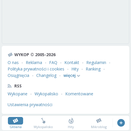
WYKOP © 2005-2026
O nas
Reklama
FAQ
Kontakt
Regulamin
Polityka prywatności i cookies
Hity
Ranking
Osiągnięcia
Changelog
więcej
RSS
Wykopane
Wykopalisko
Komentowane
Ustawienia prywatności
Główna
Wykopalisko
Hity
Mikroblog