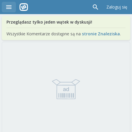
Zaloguj się
Przeglądasz tylko jeden wątek w dyskusji!
Wszystkie Komentarze dostępne są na
stronie Znaleziska
.