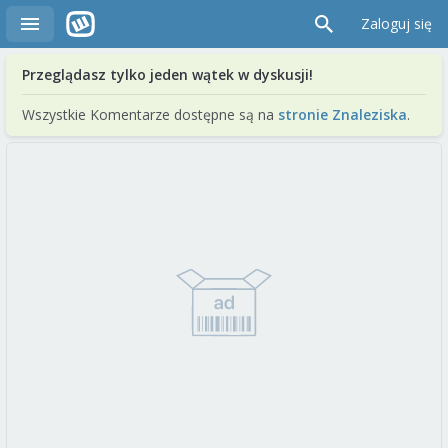
Zaloguj się
Przeglądasz tylko jeden wątek w dyskusji!
Wszystkie Komentarze dostępne są na
stronie Znaleziska
.