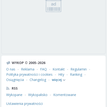
WYKOP © 2005-2026
O nas
Reklama
FAQ
Kontakt
Regulamin
Polityka prywatności i cookies
Hity
Ranking
Osiągnięcia
Changelog
więcej
RSS
Wykopane
Wykopalisko
Komentowane
Ustawienia prywatności