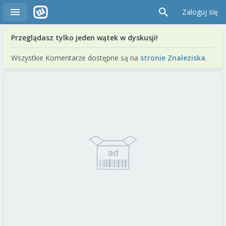
Zaloguj się
Przeglądasz tylko jeden wątek w dyskusji!
Wszystkie Komentarze dostępne są na
stronie Znaleziska
.