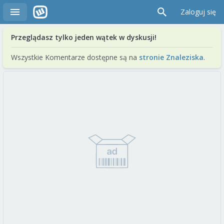
Zaloguj się
Przeglądasz tylko jeden wątek w dyskusji!
Wszystkie Komentarze dostępne są na
stronie Znaleziska
.