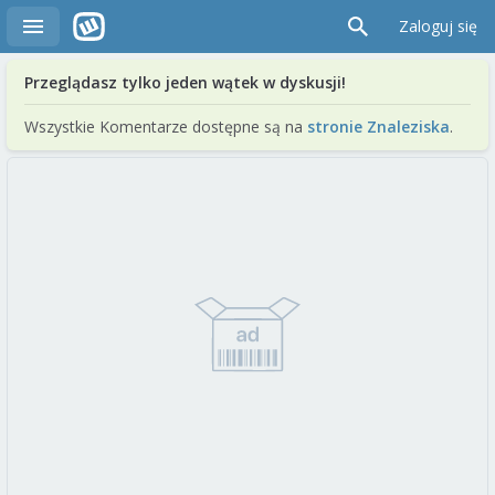
Zaloguj się
Przeglądasz tylko jeden wątek w dyskusji!
Wszystkie Komentarze dostępne są na
stronie Znaleziska
.