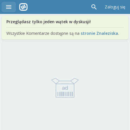
Zaloguj się
Przeglądasz tylko jeden wątek w dyskusji!
Wszystkie Komentarze dostępne są na
stronie Znaleziska
.