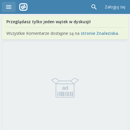
Zaloguj się
Przeglądasz tylko jeden wątek w dyskusji!
Wszystkie Komentarze dostępne są na
stronie Znaleziska
.