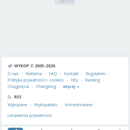
WYKOP © 2005-2026
O nas
Reklama
FAQ
Kontakt
Regulamin
Polityka prywatności i cookies
Hity
Ranking
Osiągnięcia
Changelog
więcej
RSS
Wykopane
Wykopalisko
Komentowane
Ustawienia prywatności