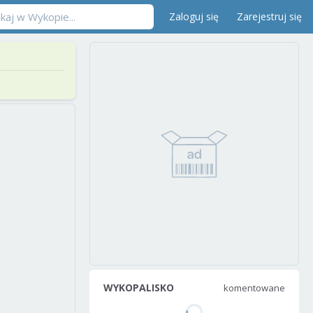
Zaloguj się
Zarejestruj się
WYKOPALISKO
komentowane