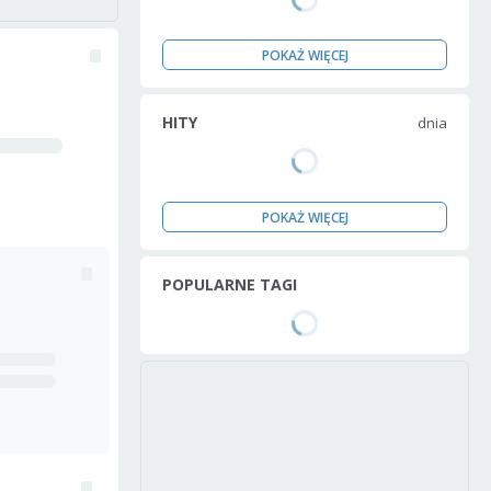
POKAŻ WIĘCEJ
HITY
dnia
POKAŻ WIĘCEJ
POPULARNE TAGI