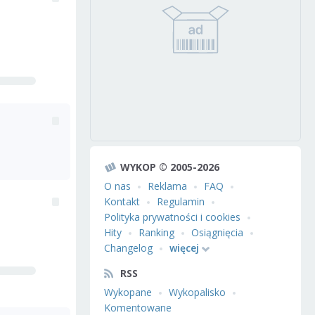
WYKOP © 2005-2026
O nas
Reklama
FAQ
Kontakt
Regulamin
Polityka prywatności i cookies
Hity
Ranking
Osiągnięcia
Changelog
więcej
RSS
Wykopane
Wykopalisko
Komentowane