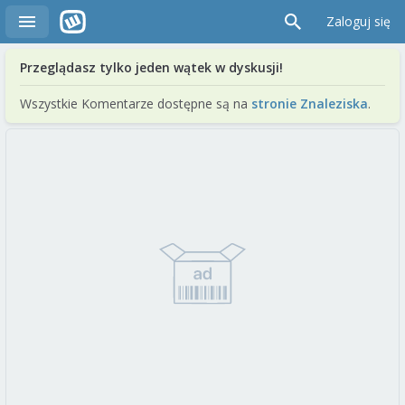
Zaloguj się
Przeglądasz tylko jeden wątek w dyskusji!
Wszystkie Komentarze dostępne są na
stronie Znaleziska
.