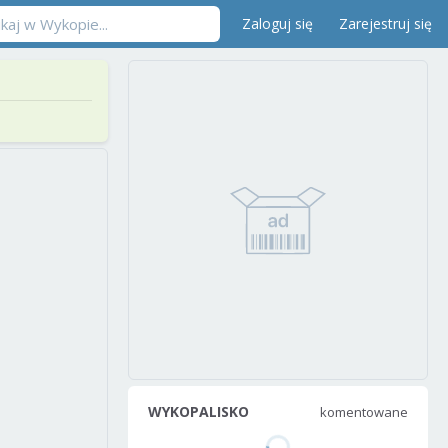
Zaloguj się
Zarejestruj się
WYKOPALISKO
komentowane