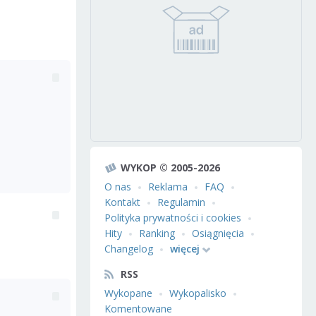
WYKOP © 2005-2026
O nas
Reklama
FAQ
Kontakt
Regulamin
Polityka prywatności i cookies
Hity
Ranking
Osiągnięcia
Changelog
więcej
RSS
Wykopane
Wykopalisko
Komentowane