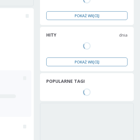
POKAŻ WIĘCEJ
HITY
dnia
POKAŻ WIĘCEJ
POPULARNE TAGI