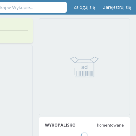
Zaloguj się
Zarejestruj się
WYKOPALISKO
komentowane