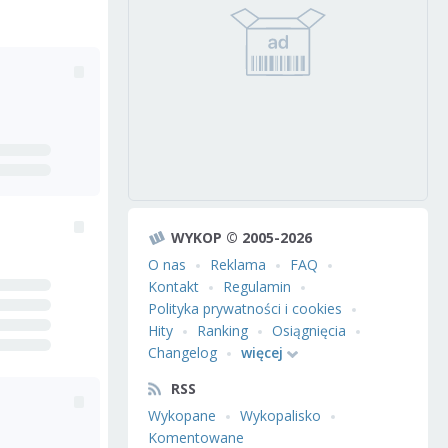
WYKOP © 2005-2026
O nas
Reklama
FAQ
Kontakt
Regulamin
Polityka prywatności i cookies
Hity
Ranking
Osiągnięcia
Changelog
więcej
RSS
Wykopane
Wykopalisko
Komentowane