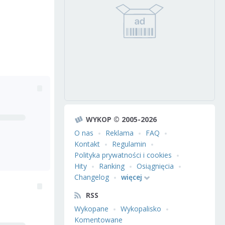
WYKOP © 2005-2026
O nas
Reklama
FAQ
Kontakt
Regulamin
Polityka prywatności i cookies
Hity
Ranking
Osiągnięcia
Changelog
więcej
RSS
Wykopane
Wykopalisko
Komentowane