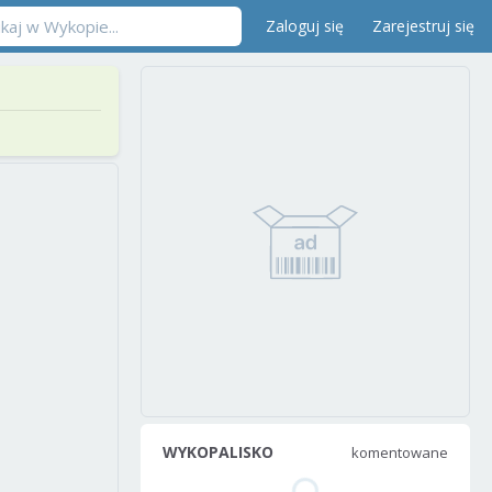
Zaloguj się
Zarejestruj się
WYKOPALISKO
komentowane