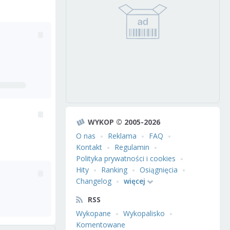
WYKOP © 2005-2026
O nas
Reklama
FAQ
Kontakt
Regulamin
Polityka prywatności i cookies
Hity
Ranking
Osiągnięcia
Changelog
więcej
RSS
Wykopane
Wykopalisko
Komentowane