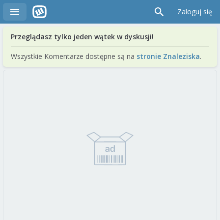
Zaloguj się
Przeglądasz tylko jeden wątek w dyskusji!
Wszystkie Komentarze dostępne są na
stronie Znaleziska
.