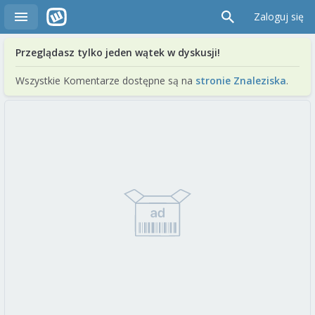
Zaloguj się
Przeglądasz tylko jeden wątek w dyskusji!
Wszystkie Komentarze dostępne są na
stronie Znaleziska
.