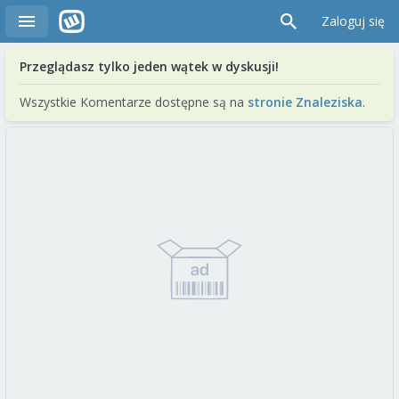
Zaloguj się
Przeglądasz tylko jeden wątek w dyskusji!
Wszystkie Komentarze dostępne są na
stronie Znaleziska
.