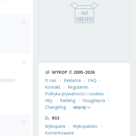
WYKOP © 2005-2026
O nas
Reklama
FAQ
Kontakt
Regulamin
Polityka prywatności i cookies
Hity
Ranking
Osiągnięcia
Changelog
więcej
RSS
Wykopane
Wykopalisko
Komentowane