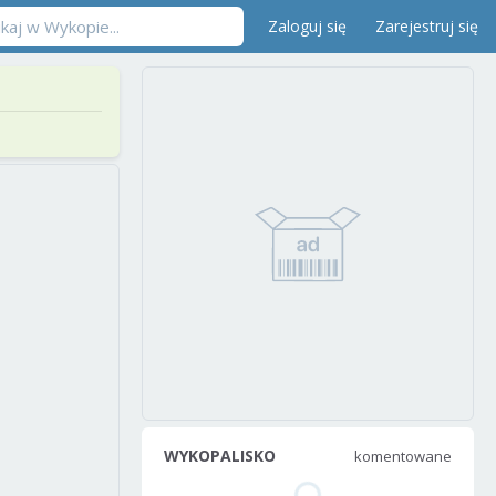
Zaloguj się
Zarejestruj się
WYKOPALISKO
komentowane