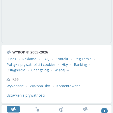
WYKOP © 2005-2026
O nas
Reklama
FAQ
Kontakt
Regulamin
Polityka prywatności i cookies
Hity
Ranking
Osiągnięcia
Changelog
więcej
RSS
Wykopane
Wykopalisko
Komentowane
Ustawienia prywatności