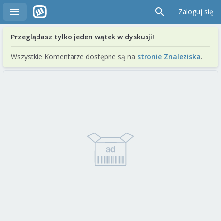
Zaloguj się
Przeglądasz tylko jeden wątek w dyskusji!
Wszystkie Komentarze dostępne są na
stronie Znaleziska
.