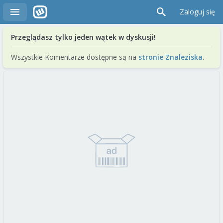
Zaloguj się
Przeglądasz tylko jeden wątek w dyskusji!
Wszystkie Komentarze dostępne są na
stronie Znaleziska
.