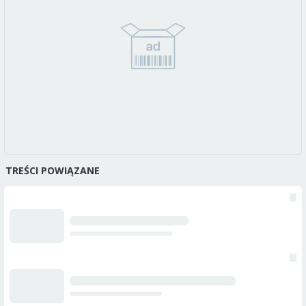
TREŚCI POWIĄZANE