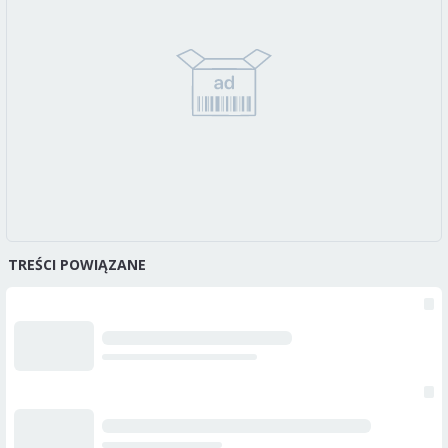
TREŚCI POWIĄZANE