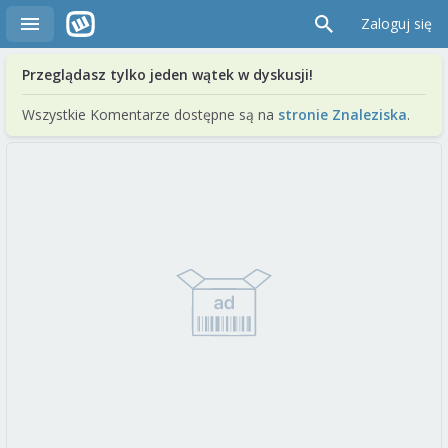
Zaloguj się
Przeglądasz tylko jeden wątek w dyskusji!
Wszystkie Komentarze dostępne są na
stronie Znaleziska
.