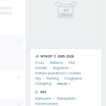
WYKOP © 2005-2026
O nas
Reklama
FAQ
Kontakt
Regulamin
Polityka prywatności i cookies
Hity
Ranking
Osiągnięcia
Changelog
więcej
RSS
Wykopane
Wykopalisko
Komentowane