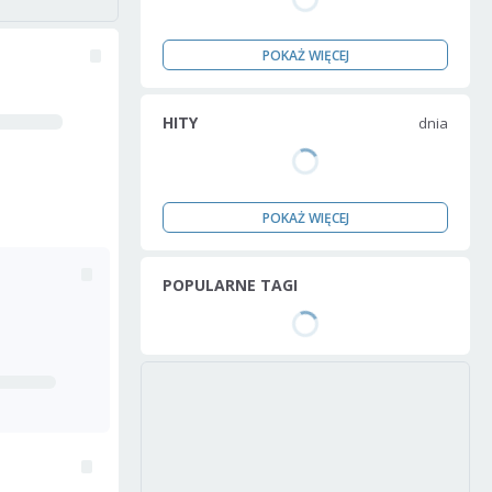
POKAŻ WIĘCEJ
HITY
dnia
POKAŻ WIĘCEJ
POPULARNE TAGI