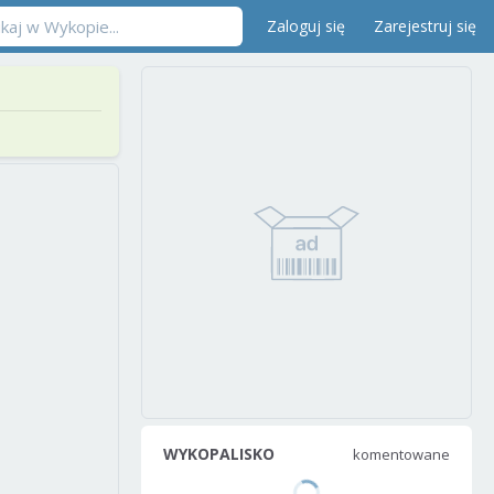
Zaloguj się
Zarejestruj się
WYKOPALISKO
komentowane