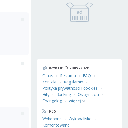
WYKOP © 2005-2026
O nas
Reklama
FAQ
Kontakt
Regulamin
Polityka prywatności i cookies
Hity
Ranking
Osiągnięcia
Changelog
więcej
RSS
Wykopane
Wykopalisko
Komentowane