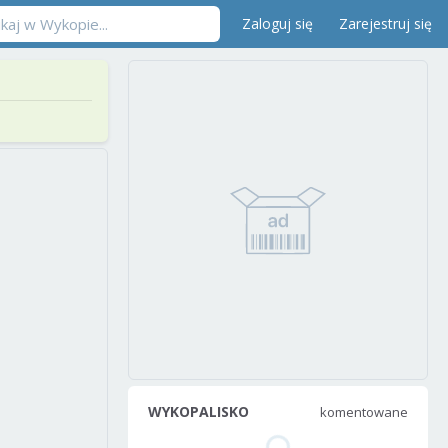
Zaloguj się
Zarejestruj się
WYKOPALISKO
komentowane