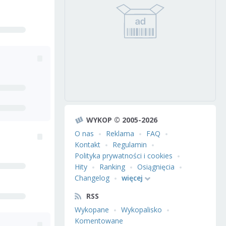
WYKOP © 2005-2026
O nas
Reklama
FAQ
Kontakt
Regulamin
Polityka prywatności i cookies
Hity
Ranking
Osiągnięcia
Changelog
więcej
RSS
Wykopane
Wykopalisko
Komentowane