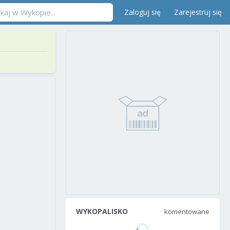
Zaloguj się
Zarejestruj się
WYKOPALISKO
komentowane