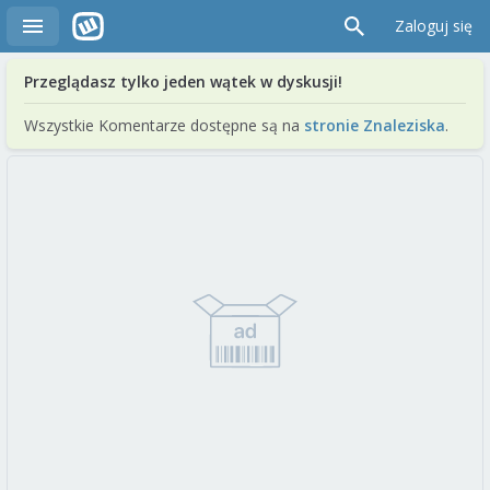
Zaloguj się
Przeglądasz tylko jeden wątek w dyskusji!
Wszystkie Komentarze dostępne są na
stronie Znaleziska
.