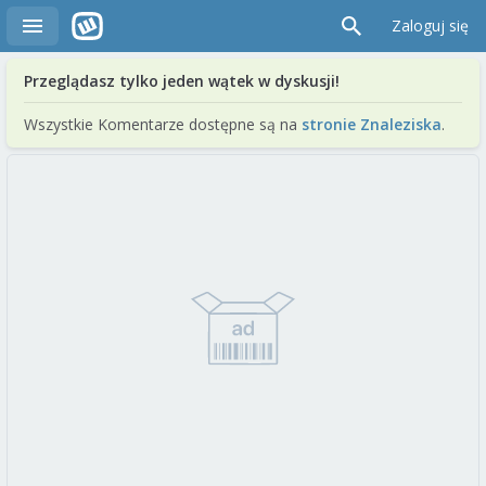
Zaloguj się
Przeglądasz tylko jeden wątek w dyskusji!
Wszystkie Komentarze dostępne są na
stronie Znaleziska
.