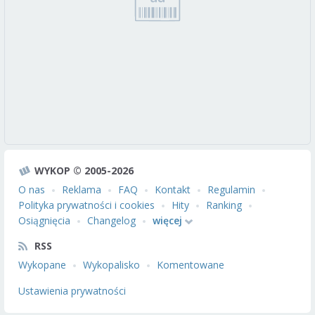
WYKOP © 2005-2026
O nas
Reklama
FAQ
Kontakt
Regulamin
Polityka prywatności i cookies
Hity
Ranking
Osiągnięcia
Changelog
więcej
RSS
Wykopane
Wykopalisko
Komentowane
Ustawienia prywatności