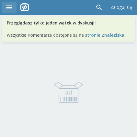
Zaloguj się
Przeglądasz tylko jeden wątek w dyskusji!
Wszystkie Komentarze dostępne są na
stronie Znaleziska
.