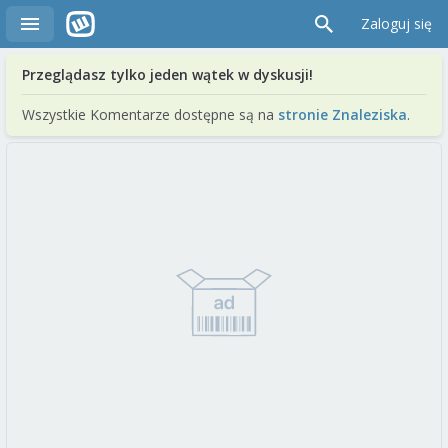
Zaloguj się
Przeglądasz tylko jeden wątek w dyskusji!
Wszystkie Komentarze dostępne są na
stronie Znaleziska
.