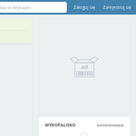
Zaloguj się
Zarejestruj się
WYKOPALISKO
komentowane