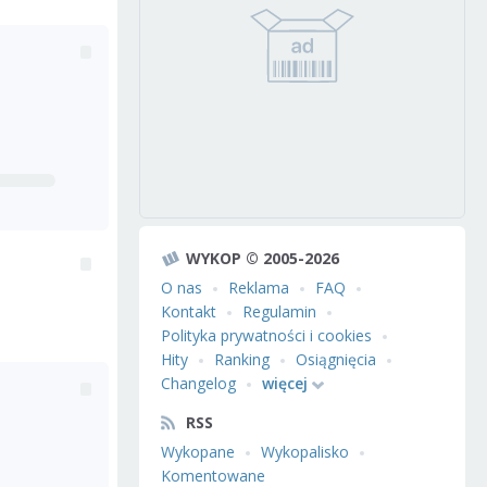
WYKOP © 2005-2026
O nas
Reklama
FAQ
Kontakt
Regulamin
Polityka prywatności i cookies
Hity
Ranking
Osiągnięcia
Changelog
więcej
RSS
Wykopane
Wykopalisko
Komentowane