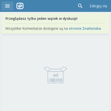
Zaloguj się
Przeglądasz tylko jeden wątek w dyskusji!
Wszystkie Komentarze dostępne są na
stronie Znaleziska
.