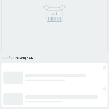
TREŚCI POWIĄZANE