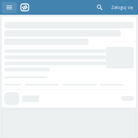
Zaloguj się