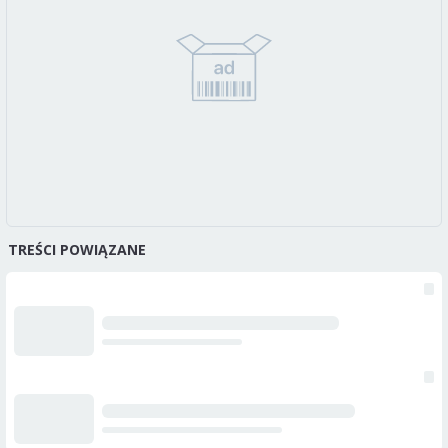
TREŚCI POWIĄZANE