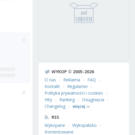
WYKOP © 2005-2026
O nas
Reklama
FAQ
Kontakt
Regulamin
Polityka prywatności i cookies
Hity
Ranking
Osiągnięcia
Changelog
więcej
RSS
Wykopane
Wykopalisko
Komentowane