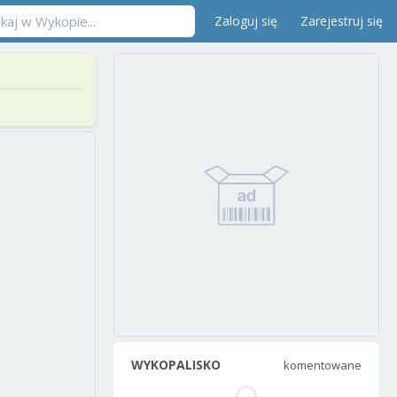
Zaloguj się
Zarejestruj się
WYKOPALISKO
komentowane