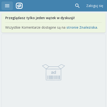
Zaloguj się
Przeglądasz tylko jeden wątek w dyskusji!
Wszystkie Komentarze dostępne są na
stronie Znaleziska
.