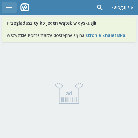
Zaloguj się
Przeglądasz tylko jeden wątek w dyskusji!
Wszystkie Komentarze dostępne są na
stronie Znaleziska
.