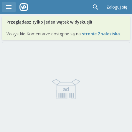
Zaloguj się
Przeglądasz tylko jeden wątek w dyskusji!
Wszystkie Komentarze dostępne są na
stronie Znaleziska
.