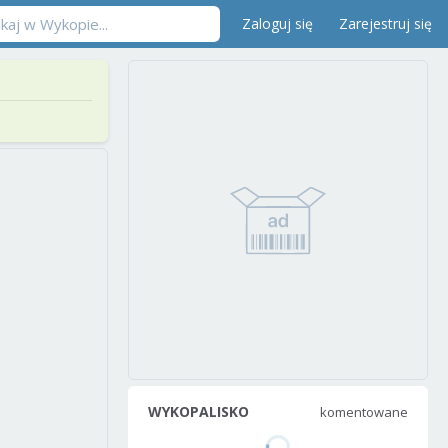
Zaloguj się
Zarejestruj się
WYKOPALISKO
komentowane