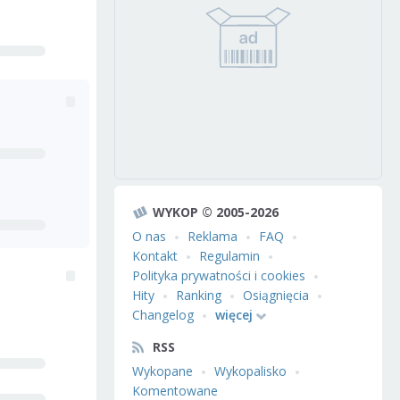
WYKOP © 2005-2026
O nas
Reklama
FAQ
Kontakt
Regulamin
Polityka prywatności i cookies
Hity
Ranking
Osiągnięcia
Changelog
więcej
RSS
Wykopane
Wykopalisko
Komentowane