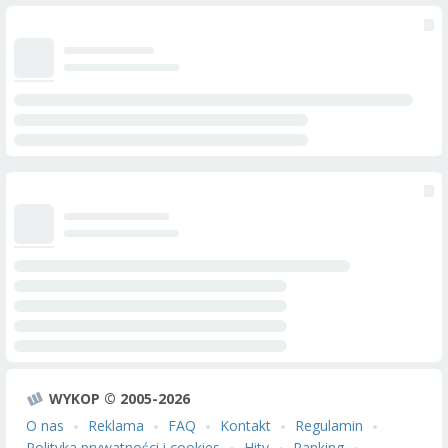
WYKOP © 2005-2026
O nas
Reklama
FAQ
Kontakt
Regulamin
Polityka prywatności i cookies
Hity
Ranking