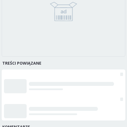
TREŚCI POWIĄZANE
KOMENTARZE