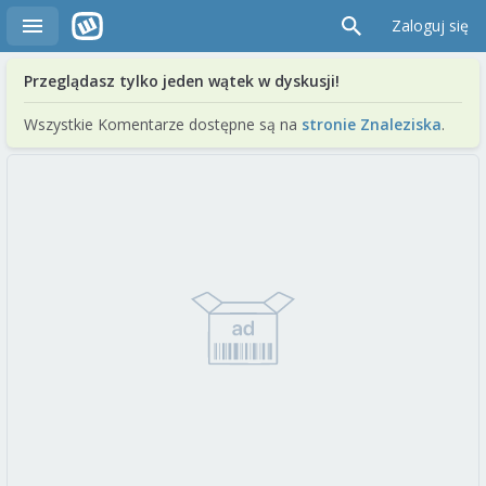
Zaloguj się
Przeglądasz tylko jeden wątek w dyskusji!
Wszystkie Komentarze dostępne są na
stronie Znaleziska
.