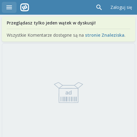
Zaloguj się
Przeglądasz tylko jeden wątek w dyskusji!
Wszystkie Komentarze dostępne są na
stronie Znaleziska
.