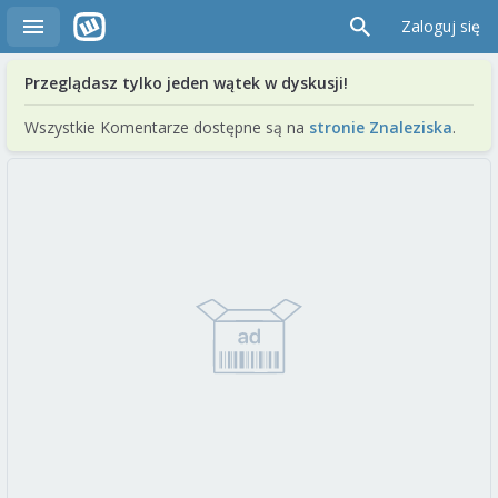
Zaloguj się
Przeglądasz tylko jeden wątek w dyskusji!
Wszystkie Komentarze dostępne są na
stronie Znaleziska
.