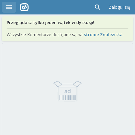
Zaloguj się
Przeglądasz tylko jeden wątek w dyskusji!
Wszystkie Komentarze dostępne są na
stronie Znaleziska
.