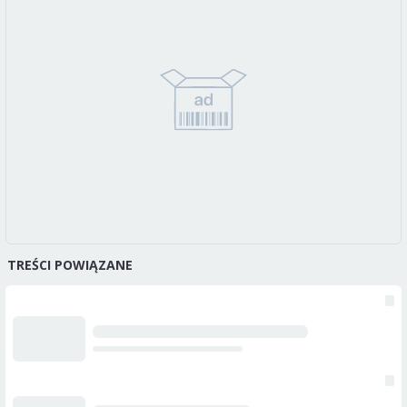
TREŚCI POWIĄZANE