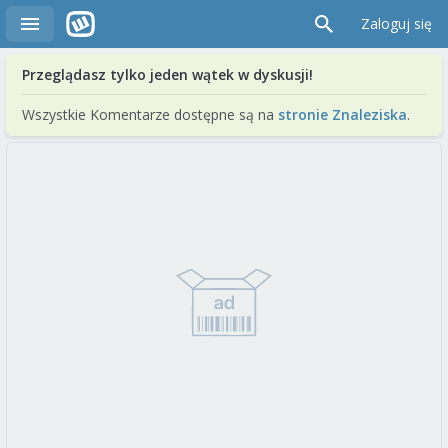
Zaloguj się
Przeglądasz tylko jeden wątek w dyskusji!
Wszystkie Komentarze dostępne są na
stronie Znaleziska
.