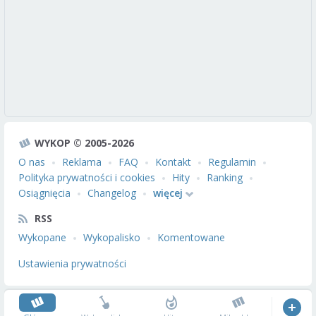
WYKOP © 2005-2026
O nas
Reklama
FAQ
Kontakt
Regulamin
Polityka prywatności i cookies
Hity
Ranking
Osiągnięcia
Changelog
więcej
RSS
Wykopane
Wykopalisko
Komentowane
Ustawienia prywatności