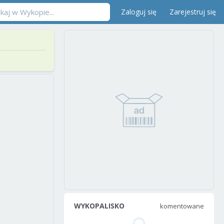
Zaloguj się
Zarejestruj się
WYKOPALISKO
komentowane