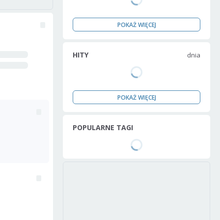
POKAŻ WIĘCEJ
HITY
dnia
POKAŻ WIĘCEJ
POPULARNE TAGI