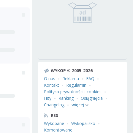
WYKOP © 2005-2026
O nas
Reklama
FAQ
Kontakt
Regulamin
Polityka prywatności i cookies
Hity
Ranking
Osiągnięcia
Changelog
więcej
RSS
Wykopane
Wykopalisko
Komentowane