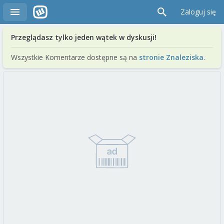
Zaloguj się
Przeglądasz tylko jeden wątek w dyskusji!
Wszystkie Komentarze dostępne są na
stronie Znaleziska
.